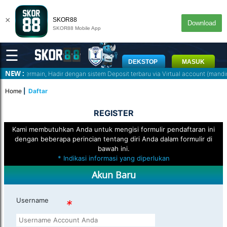
×
SKOR88
Download
SKOR88 Mobile App
☰
DEKSTOP
MASUK
NEW :
ah bisa bermain, Hadir dengan sistem Deposit terbaru via Virtual account (
Home
Daftar
REGISTER
Kami membutuhkan Anda untuk mengisi formulir pendaftaran ini
dengan beberapa perincian tentang diri Anda dalam formulir di
bawah ini.
* Indikasi informasi yang diperlukan
Akun Baru
Username