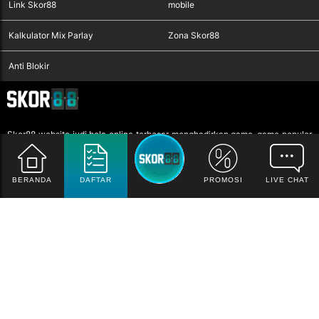
Link Skor88
mobile
Kalkulator Mix Parlay
Zona Skor88
Anti Blokir
Skor88
website judi bola online terbesar menghadirkan game-game populer
seperti Poker, Slots, Live casino , Bolatangkas, Togel, Tembak ikan, E-sports
dan berbagai pasaran lengkap sportbook. Dengan tampilan responsif serta
keamanan data yang terjamin bermain judi online menjadi lebih nyaman.
BERANDA
DAFTAR
PROMOSI
LIVE CHAT
Game terbaik siap dimainkan untuk mendapatkan kemenangan.
Skor88 agen judi bola dengan fitur terlengkap dan terbaik dalam
memberikan pelayanan. Proses deposit dan withdraw yang cepat dan aman
akan menambah kenyamanan dalam bermain semua game Skor88 karena
semua proses tranksaksi Skor88 didukung oleh banyak bank partner kami.
Sebagai website terpercaya yang menyediakan game
judi online
terbaik
pastinya kami sudah memiliki lisensi resmi dari PAGCOR. Skor88 juga
memiliki fitur customer service yang online 24 jam penuh yang bisa anda
hubungi kapan saja apabila membutuhkan bantuan informasi. Segera
bergabung dengan Skor88 dan dapatkan kemenangan anda sekarang juga.